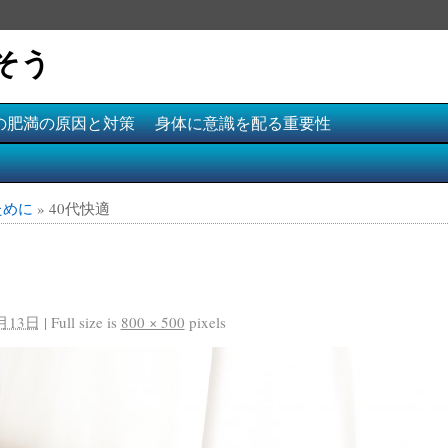
そう
代の肥満の原因と対策
身体に意識を配る重要性
ために
»
40代快適
月13日
|
Full size is
800 × 500
pixels