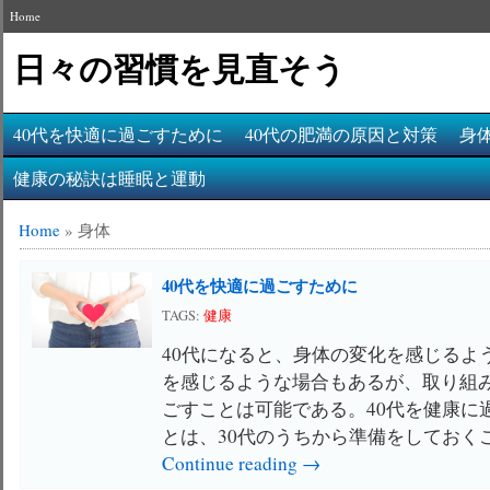
Home
日々の習慣を見直そう
40代を快適に過ごすために
40代の肥満の原因と対策
身
健康の秘訣は睡眠と運動
Home
»
身体
40代を快適に過ごすために
TAGS:
健康
40代になると、身体の変化を感じるよ
を感じるような場合もあるが、取り組
ごすことは可能である。40代を健康に
とは、30代のうちから準備をしておくこ
Continue reading →